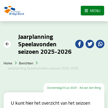
Skip to the main content
MENU
Jaarplanning
Speelavonden
seizoen 2025-2026
Home
Berichten
Jaarplanning Speelavonden seizoen 2025-2026
Donderdag 03 jul 2025 - Ad van den Berg
het overzicht van het seizoen
U kunt hier